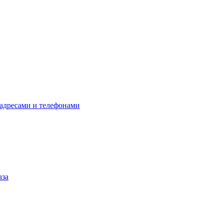
 адресами и телефонами
аза