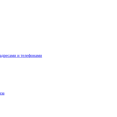
 адресами и телефонами
аза