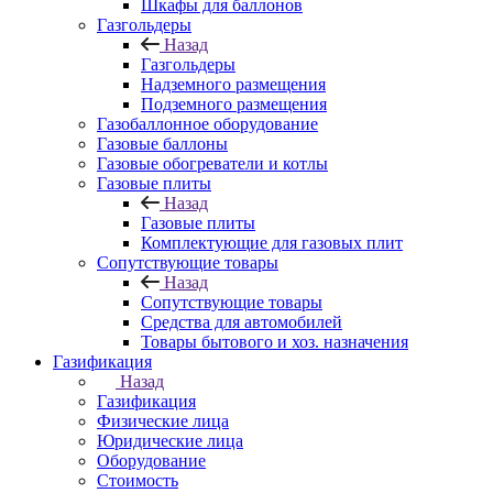
Шкафы для баллонов
Газгольдеры
Назад
Газгольдеры
Надземного размещения
Подземного размещения
Газобаллонное оборудование
Газовые баллоны
Газовые обогреватели и котлы
Газовые плиты
Назад
Газовые плиты
Комплектующие для газовых плит
Сопутствующие товары
Назад
Сопутствующие товары
Средства для автомобилей
Товары бытового и хоз. назначения
Газификация
Назад
Газификация
Физические лица
Юридические лица
Оборудование
Стоимость