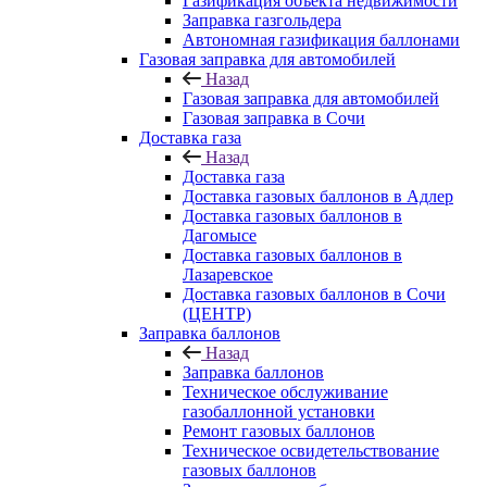
Газификация объекта недвижимости
Заправка газгольдера
Автономная газификация баллонами
Газовая заправка для автомобилей
Назад
Газовая заправка для автомобилей
Газовая заправка в Сочи
Доставка газа
Назад
Доставка газа
Доставка газовых баллонов в Адлер
Доставка газовых баллонов в
Дагомысе
Доставка газовых баллонов в
Лазаревское
Доставка газовых баллонов в Сочи
(ЦЕНТР)
Заправка баллонов
Назад
Заправка баллонов
Техническое обслуживание
газобаллонной установки
Pемонт газовых баллонов
Техническое освидетельствование
газовых баллонов