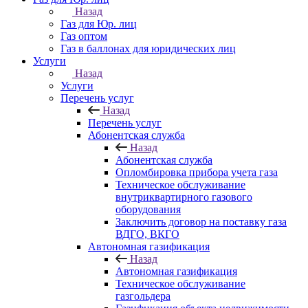
Назад
Газ для Юр. лиц
Газ оптом
Газ в баллонах для юридических лиц
Услуги
Назад
Услуги
Перечень услуг
Назад
Перечень услуг
Абонентская служба
Назад
Абонентская служба
Опломбировка прибора учета газа
Техническое обслуживание
внутриквартирного газового
оборудования
Заключить договор на поставку газа
ВДГО, ВКГО
Автономная газификация
Назад
Автономная газификация
Техническое обслуживание
газгольдера