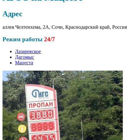
Адрес
аллея Челтенхема, 2А, Сочи, Краснодарский край, Россия
Режим работы
24/7
Лазаревское
Дагомыс
Мацеста