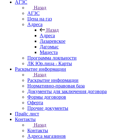
АГЗС
Назад
АГЗС
Цена на газ
Адреса
Назад
Адреса
Лазаревское
Дагомыс
Мацеста
Программа лояльности
ЛК Юр.лица - Карты
Раскрытие информации
Назад
Раскрытие информации
Нормативно-правовая база
Документы для заключения договора
Формы договоров
Оферта
Прочие документы
Прайс лист
Контакты
Назад
Контакты
Адреса магазинов