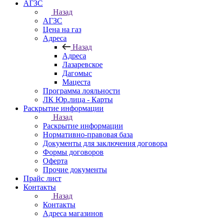
АГЗС
Назад
АГЗС
Цена на газ
Адреса
Назад
Адреса
Лазаревское
Дагомыс
Мацеста
Программа лояльности
ЛК Юр.лица - Карты
Раскрытие информации
Назад
Раскрытие информации
Нормативно-правовая база
Документы для заключения договора
Формы договоров
Оферта
Прочие документы
Прайс лист
Контакты
Назад
Контакты
Адреса магазинов