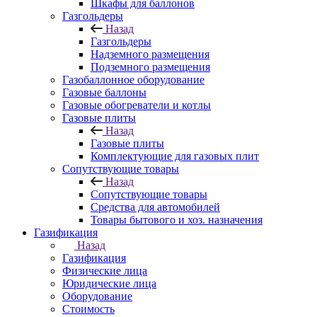
Шкафы для баллонов
Газгольдеры
Назад
Газгольдеры
Надземного размещения
Подземного размещения
Газобаллонное оборудование
Газовые баллоны
Газовые обогреватели и котлы
Газовые плиты
Назад
Газовые плиты
Комплектующие для газовых плит
Сопутствующие товары
Назад
Сопутствующие товары
Средства для автомобилей
Товары бытового и хоз. назначения
Газификация
Назад
Газификация
Физические лица
Юридические лица
Оборудование
Стоимость