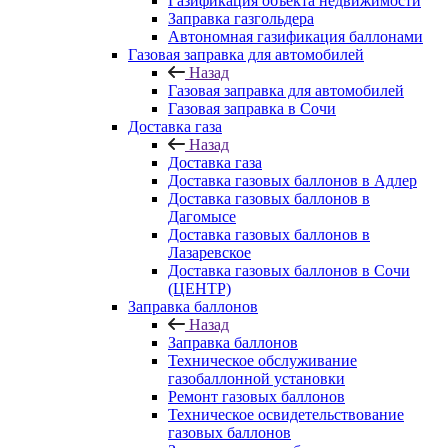
Газификация объекта недвижимости
Заправка газгольдера
Автономная газификация баллонами
Газовая заправка для автомобилей
Назад
Газовая заправка для автомобилей
Газовая заправка в Сочи
Доставка газа
Назад
Доставка газа
Доставка газовых баллонов в Адлер
Доставка газовых баллонов в
Дагомысе
Доставка газовых баллонов в
Лазаревское
Доставка газовых баллонов в Сочи
(ЦЕНТР)
Заправка баллонов
Назад
Заправка баллонов
Техническое обслуживание
газобаллонной установки
Pемонт газовых баллонов
Техническое освидетельствование
газовых баллонов