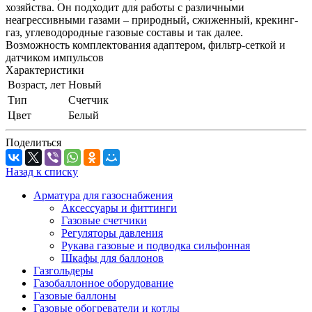
хозяйства. Он подходит для работы с различными
неагрессивными газами – природный, сжиженный, крекинг-
газ, углеводородные газовые составы и так далее.
Возможность комплектования адаптером, фильтр-сеткой и
датчиком импульсов
Характеристики
Возраст, лет
Новый
Тип
Счетчик
Цвет
Белый
Поделиться
Назад к списку
Арматура для газоснабжения
Аксессуары и фиттинги
Газовые счетчики
Регуляторы давления
Рукава газовые и подводка сильфонная
Шкафы для баллонов
Газгольдеры
Газобаллонное оборудование
Газовые баллоны
Газовые обогреватели и котлы