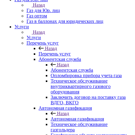
Назад
Газ для Юр. лиц
Газ оптом
Газ в баллонах для юридических лиц
Услуги
Назад
Услуги
Перечень услуг
Назад
Перечень услуг
Абонентская служба
Назад
Абонентская служба
Опломбировка прибора учета газа
Техническое обслуживание
внутриквартирного газового
оборудования
Заключить договор на поставку газа
ВДГО, ВКГО
Автономная газификация
Назад
Автономная газификация
Техническое обслуживание
газгольдера