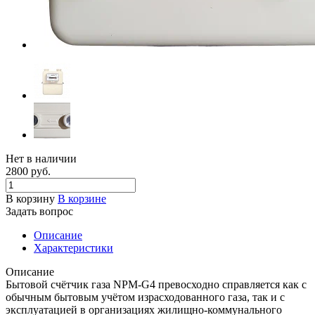
Нет в наличии
2800
руб.
В корзину
В корзине
Задать вопрос
Описание
Характеристики
Описание
Бытовой счётчик газа NPM-G4 превосходно справляется как с
обычным бытовым учётом израсходованного газа, так и с
эксплуатацией в организациях жилищно-коммунального