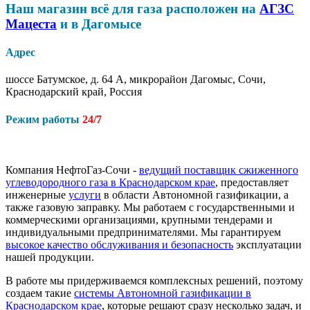
Наш магазин всё для газа расположен на
АГЗС
Мацеста
и в Дагомысе
Адрес
шоссе Батумское, д. 64 А, микрорайон Дагомыс, Сочи,
Краснодарский край, Россия
Режим работы
24/7
Компания НефтоГаз-Сочи -
ведущий поставщик сжиженного
углеводородного газа в Краснодарском крае
, предоставляет
инженерные
услуги
в области Автономной газификации, а
также газовую заправку. Мы работаем с государственными и
коммерческими организациями, крупными тендерами и
индивидуальными предпринимателями. Мы гарантируем
высокое качество обслуживания и безопасность
эксплуатации
нашей продукции.
В работе мы придерживаемся комплексных решений, поэтому
создаем такие
системы Автономной газификации в
Краснодарском крае
, которые решают сразу несколько задач, и