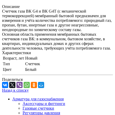
Описание
Счетчик газа ВК G4 и ВК G4T (с механической
термокоррекцией) мембранный бытовой предназначен для
измерения и учёта количества потребляемого: природный газ,
пропан, бутан, инертные газа и другие неагрессивные,
неоднородные по химическому составу газы.
Основная область применения мембранных бытовых
счетчиков газа ВК: в коммунальном, бытовом хозяйстве, в
квартирах, индивидуальных домах и других сферах
деятельности человека, требующих учёта потребляемого газа.
Характеристики
Возраст, лет
Новый
Тип
Счетчик
Цвет
Белый
Поделиться
Назад к списку
Арматура для газоснабжения
Аксессуары и фиттинги
Газовые счетчики
Регуляторы давления