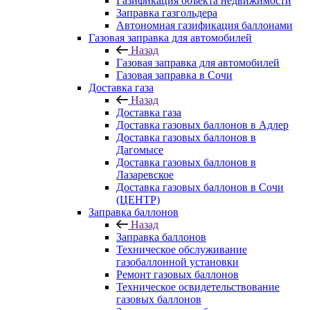
Газификация объекта недвижимости
Заправка газгольдера
Автономная газификация баллонами
Газовая заправка для автомобилей
Назад
Газовая заправка для автомобилей
Газовая заправка в Сочи
Доставка газа
Назад
Доставка газа
Доставка газовых баллонов в Адлер
Доставка газовых баллонов в
Дагомысе
Доставка газовых баллонов в
Лазаревское
Доставка газовых баллонов в Сочи
(ЦЕНТР)
Заправка баллонов
Назад
Заправка баллонов
Техническое обслуживание
газобаллонной установки
Pемонт газовых баллонов
Техническое освидетельствование
газовых баллонов