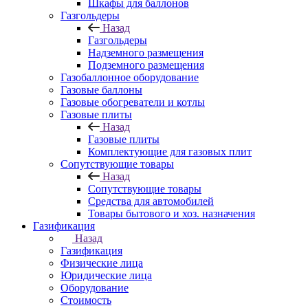
Шкафы для баллонов
Газгольдеры
Назад
Газгольдеры
Надземного размещения
Подземного размещения
Газобаллонное оборудование
Газовые баллоны
Газовые обогреватели и котлы
Газовые плиты
Назад
Газовые плиты
Комплектующие для газовых плит
Сопутствующие товары
Назад
Сопутствующие товары
Средства для автомобилей
Товары бытового и хоз. назначения
Газификация
Назад
Газификация
Физические лица
Юридические лица
Оборудование
Стоимость