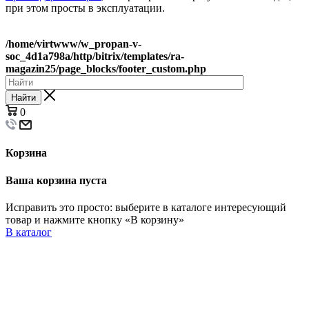
при этом просты в эксплуатации.
/home/virtwww/w_propan-v-
soc_4d1a798a/http/bitrix/templates/ra-
magazin25/page_blocks/footer_custom.php
Найти
0
Корзина
Ваша корзина пуста
Исправить это просто: выберите в каталоге интересующий
товар и нажмите кнопку «В корзину»
В каталог