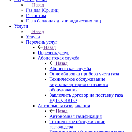
Назад
Газ для Юр. лиц
Газ оптом
Газ в баллонах для юридических лиц
Услуги
Назад
Услуги
Перечень услуг
Назад
Перечень услуг
Абонентская служба
Назад
Абонентская служба
Опломбировка прибора учета газа
Техническое обслуживание
внутриквартирного газового
оборудования
Заключить договор на поставку газа
ВДГО, ВКГО
Автономная газификация
Назад
Автономная газификация
Техническое обслуживание
газгольдера