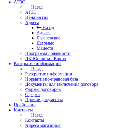
АГЗС
Назад
АГЗС
Цена на газ
Адреса
Назад
Адреса
Лазаревское
Дагомыс
Мацеста
Программа лояльности
ЛК Юр.лица - Карты
Раскрытие информации
Назад
Раскрытие информации
Нормативно-правовая база
Документы для заключения договора
Формы договоров
Оферта
Прочие документы
Прайс лист
Контакты
Назад
Контакты
Адреса магазинов