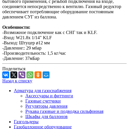
бытового применения, с резьбой подключения на входе,
соединяется непосредственно к вентилю. Газовый редуктор
обеспечивает потребляющие оборудование постоянным
давлением СУГ из баллона.
Особенности:
-Возможное подключение как с СНГ так и KLF.
-Вход: W21.8x 1/14" KLF
-Выход: Штуцер ø12 мм
-Давление:: 29 мбар
-Производительность: 1,5 кг/час
-Давление: 37мБар
Поделиться
Назад к списку
Арматура для газоснабжения
Аксессуары и фиттинги
Газовые счетчики
Регуляторы давления
Рукава газовые и подводка сильфонная
Шкафы для баллонов
Газгольдеры
Газобаллонное оборудование