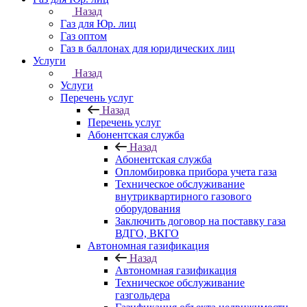
Назад
Газ для Юр. лиц
Газ оптом
Газ в баллонах для юридических лиц
Услуги
Назад
Услуги
Перечень услуг
Назад
Перечень услуг
Абонентская служба
Назад
Абонентская служба
Опломбировка прибора учета газа
Техническое обслуживание
внутриквартирного газового
оборудования
Заключить договор на поставку газа
ВДГО, ВКГО
Автономная газификация
Назад
Автономная газификация
Техническое обслуживание
газгольдера