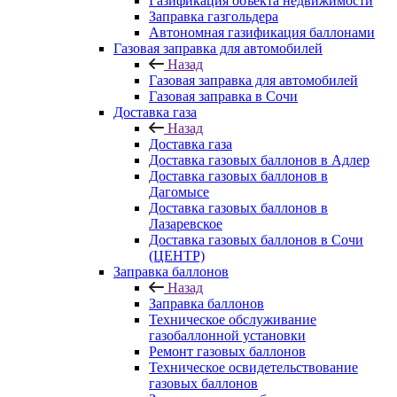
Газификация объекта недвижимости
Заправка газгольдера
Автономная газификация баллонами
Газовая заправка для автомобилей
Назад
Газовая заправка для автомобилей
Газовая заправка в Сочи
Доставка газа
Назад
Доставка газа
Доставка газовых баллонов в Адлер
Доставка газовых баллонов в
Дагомысе
Доставка газовых баллонов в
Лазаревское
Доставка газовых баллонов в Сочи
(ЦЕНТР)
Заправка баллонов
Назад
Заправка баллонов
Техническое обслуживание
газобаллонной установки
Pемонт газовых баллонов
Техническое освидетельствование
газовых баллонов