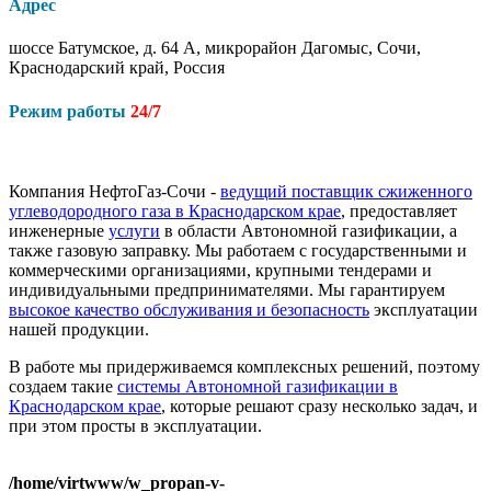
Адрес
шоссе Батумское, д. 64 А, микрорайон Дагомыс, Сочи,
Краснодарский край, Россия
Режим работы
24/7
Компания НефтоГаз-Сочи -
ведущий поставщик сжиженного
углеводородного газа в Краснодарском крае
, предоставляет
инженерные
услуги
в области Автономной газификации, а
также газовую заправку. Мы работаем с государственными и
коммерческими организациями, крупными тендерами и
индивидуальными предпринимателями. Мы гарантируем
высокое качество обслуживания и безопасность
эксплуатации
нашей продукции.
В работе мы придерживаемся комплексных решений, поэтому
создаем такие
системы Автономной газификации в
Краснодарском крае
, которые решают сразу несколько задач, и
при этом просты в эксплуатации.
/home/virtwww/w_propan-v-