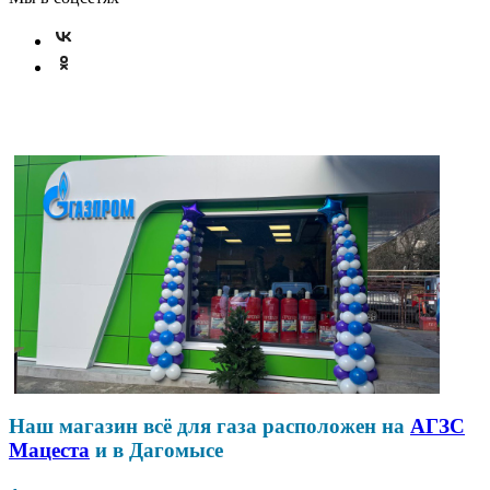
Наш магазин всё для газа расположен на
АГЗС
Мацеста
и в Дагомысе