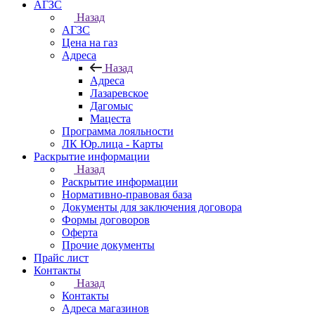
АГЗС
Назад
АГЗС
Цена на газ
Адреса
Назад
Адреса
Лазаревское
Дагомыс
Мацеста
Программа лояльности
ЛК Юр.лица - Карты
Раскрытие информации
Назад
Раскрытие информации
Нормативно-правовая база
Документы для заключения договора
Формы договоров
Оферта
Прочие документы
Прайс лист
Контакты
Назад
Контакты
Адреса магазинов