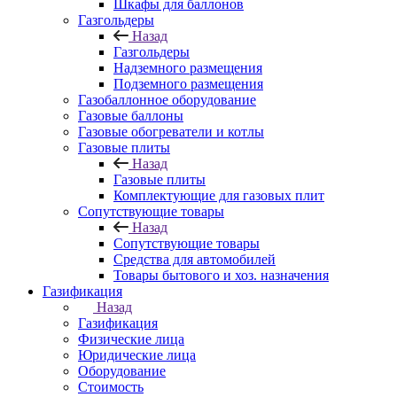
Шкафы для баллонов
Газгольдеры
Назад
Газгольдеры
Надземного размещения
Подземного размещения
Газобаллонное оборудование
Газовые баллоны
Газовые обогреватели и котлы
Газовые плиты
Назад
Газовые плиты
Комплектующие для газовых плит
Сопутствующие товары
Назад
Сопутствующие товары
Средства для автомобилей
Товары бытового и хоз. назначения
Газификация
Назад
Газификация
Физические лица
Юридические лица
Оборудование
Стоимость