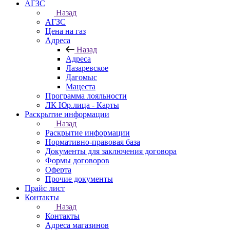
АГЗС
Назад
АГЗС
Цена на газ
Адреса
Назад
Адреса
Лазаревское
Дагомыс
Мацеста
Программа лояльности
ЛК Юр.лица - Карты
Раскрытие информации
Назад
Раскрытие информации
Нормативно-правовая база
Документы для заключения договора
Формы договоров
Оферта
Прочие документы
Прайс лист
Контакты
Назад
Контакты
Адреса магазинов