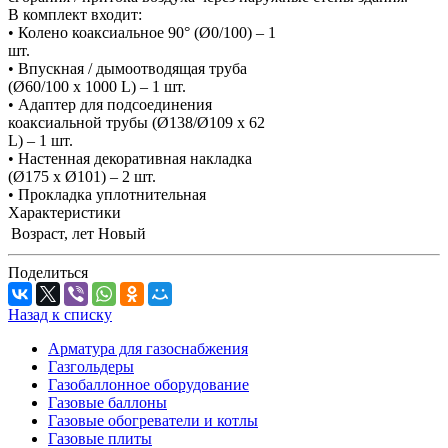
В комплект входит:
• Колено коаксиальное 90° (Ø0/100) – 1
шт.
• Впускная / дымоотводящая труба
(Ø60/100 х 1000 L) – 1 шт.
• Адаптер для подсоединения
коаксиальной трубы (Ø138/Ø109 х 62
L) – 1 шт.
• Настенная декоративная накладка
(Ø175 х Ø101) – 2 шт.
• Прокладка уплотнительная
Характеристики
Возраст, лет
Новый
Поделиться
Назад к списку
Арматура для газоснабжения
Газгольдеры
Газобаллонное оборудование
Газовые баллоны
Газовые обогреватели и котлы
Газовые плиты