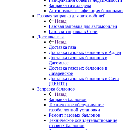
Газификация объекта недвижимости
Заправка газгольдера
Автономная газификация баллонами
Газовая заправка для автомобилей
Назад
Газовая заправка для автомобилей
Газовая заправка в Сочи
Доставка газа
Назад
Доставка газа
Доставка газовых баллонов в Адлер
Доставка газовых баллонов в
Дагомысе
Доставка газовых баллонов в
Лазаревское
Доставка газовых баллонов в Сочи
(ЦЕНТР)
Заправка баллонов
Назад
Заправка баллонов
Техническое обслуживание
газобаллонной установки
Pемонт газовых баллонов
Техническое освидетельствование
газовых баллонов