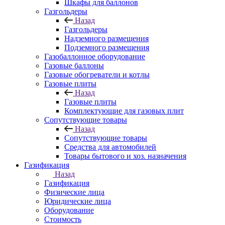
Шкафы для баллонов
Газгольдеры
Назад
Газгольдеры
Надземного размещения
Подземного размещения
Газобаллонное оборудование
Газовые баллоны
Газовые обогреватели и котлы
Газовые плиты
Назад
Газовые плиты
Комплектующие для газовых плит
Сопутствующие товары
Назад
Сопутствующие товары
Средства для автомобилей
Товары бытового и хоз. назначения
Газификация
Назад
Газификация
Физические лица
Юридические лица
Оборудование
Стоимость