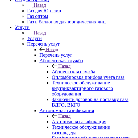
Назад
Газ для Юр. лиц
Газ оптом
Газ в баллонах для юридических лиц
Услуги
Назад
Услуги
Перечень услуг
Назад
Перечень услуг
Абонентская служба
Назад
Абонентская служба
Опломбировка прибора учета газа
Техническое обслуживание
внутриквартирного газового
оборудования
Заключить договор на поставку газа
ВДГО, ВКГО
Автономная газификация
Назад
Автономная газификация
Техническое обслуживание
газгольдера