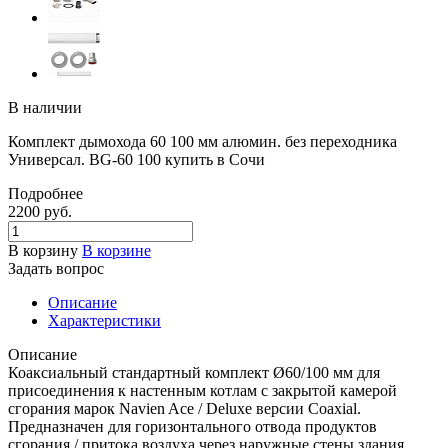
В наличии
Комплект дымохода 60 100 мм алюмин. без переходника
Универсал. BG-60 100 купить в Сочи
Подробнее
2200
руб.
В корзину
В корзине
Задать вопрос
Описание
Характеристики
Описание
Коаксиальный стандартный комплект Ø60/100 мм для
присоединения к настенным котлам с закрытой камерой
сгорания марок Navien Ace / Deluxe версии Coaxial.
Предназначен для горизонтального отвода продуктов
сгорания / притока воздуха через наружные стены здания.