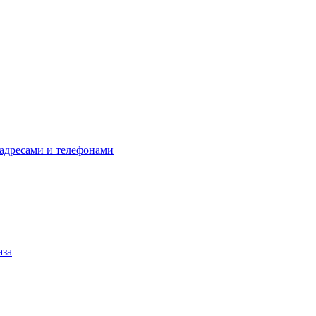
 адресами и телефонами
аза