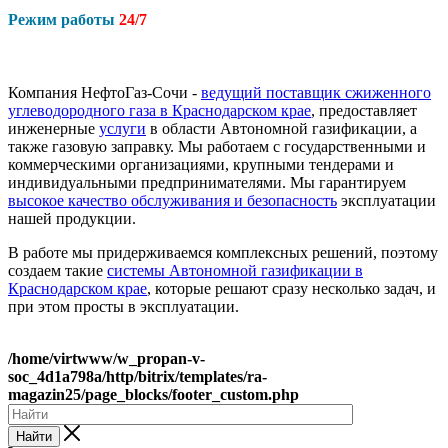
Режим работы
24/7
Компания НефтоГаз-Сочи -
ведущий поставщик сжиженного
углеводородного газа в Краснодарском крае
, предоставляет
инженерные
услуги
в области Автономной газификации, а
также газовую заправку. Мы работаем с государственными и
коммерческими организациями, крупными тендерами и
индивидуальными предпринимателями. Мы гарантируем
высокое качество обслуживания и безопасность
эксплуатации
нашей продукции.
В работе мы придерживаемся комплексных решений, поэтому
создаем такие
системы Автономной газификации в
Краснодарском крае
, которые решают сразу несколько задач, и
при этом просты в эксплуатации.
/home/virtwww/w_propan-v-
soc_4d1a798a/http/bitrix/templates/ra-
magazin25/page_blocks/footer_custom.php
Найти