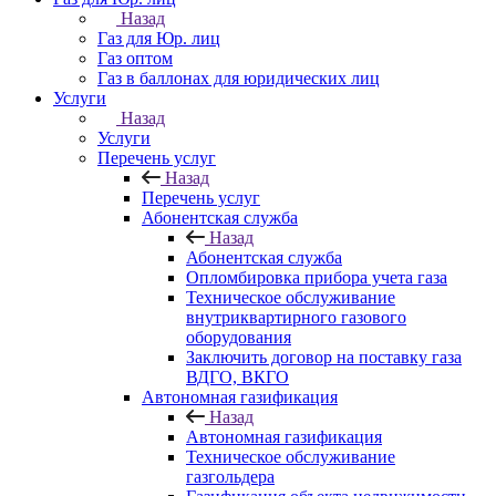
Назад
Газ для Юр. лиц
Газ оптом
Газ в баллонах для юридических лиц
Услуги
Назад
Услуги
Перечень услуг
Назад
Перечень услуг
Абонентская служба
Назад
Абонентская служба
Опломбировка прибора учета газа
Техническое обслуживание
внутриквартирного газового
оборудования
Заключить договор на поставку газа
ВДГО, ВКГО
Автономная газификация
Назад
Автономная газификация
Техническое обслуживание
газгольдера