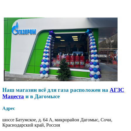
Наш магазин всё для газа расположен на
АГЗС
Мацеста
и в Дагомысе
Адрес
шоссе Батумское, д. 64 А, микрорайон Дагомыс, Сочи,
Краснодарский край, Россия