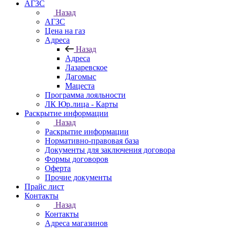
АГЗС
Назад
АГЗС
Цена на газ
Адреса
Назад
Адреса
Лазаревское
Дагомыс
Мацеста
Программа лояльности
ЛК Юр.лица - Карты
Раскрытие информации
Назад
Раскрытие информации
Нормативно-правовая база
Документы для заключения договора
Формы договоров
Оферта
Прочие документы
Прайс лист
Контакты
Назад
Контакты
Адреса магазинов