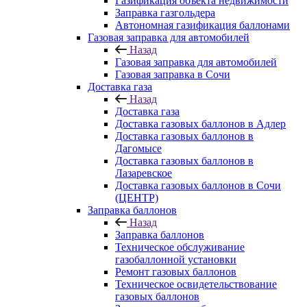
Газификация объекта недвижимости
Заправка газгольдера
Автономная газификация баллонами
Газовая заправка для автомобилей
Назад
Газовая заправка для автомобилей
Газовая заправка в Сочи
Доставка газа
Назад
Доставка газа
Доставка газовых баллонов в Адлер
Доставка газовых баллонов в
Дагомысе
Доставка газовых баллонов в
Лазаревское
Доставка газовых баллонов в Сочи
(ЦЕНТР)
Заправка баллонов
Назад
Заправка баллонов
Техническое обслуживание
газобаллонной установки
Pемонт газовых баллонов
Техническое освидетельствование
газовых баллонов