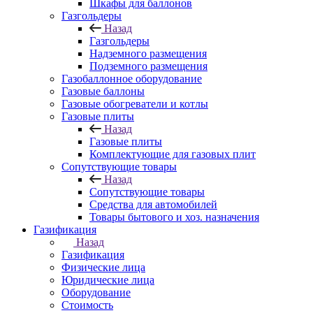
Шкафы для баллонов
Газгольдеры
Назад
Газгольдеры
Надземного размещения
Подземного размещения
Газобаллонное оборудование
Газовые баллоны
Газовые обогреватели и котлы
Газовые плиты
Назад
Газовые плиты
Комплектующие для газовых плит
Сопутствующие товары
Назад
Сопутствующие товары
Средства для автомобилей
Товары бытового и хоз. назначения
Газификация
Назад
Газификация
Физические лица
Юридические лица
Оборудование
Стоимость