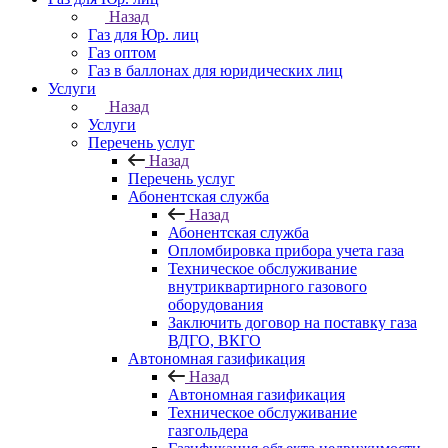
Назад
Газ для Юр. лиц
Газ оптом
Газ в баллонах для юридических лиц
Услуги
Назад
Услуги
Перечень услуг
Назад
Перечень услуг
Абонентская служба
Назад
Абонентская служба
Опломбировка прибора учета газа
Техническое обслуживание
внутриквартирного газового
оборудования
Заключить договор на поставку газа
ВДГО, ВКГО
Автономная газификация
Назад
Автономная газификация
Техническое обслуживание
газгольдера