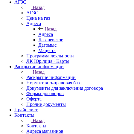
АГЗС
Назад
АГЗС
Цена на газ
Адреса
Назад
Адреса
Лазаревское
Дагомыс
Мацеста
Программа лояльности
ЛК Юр.лица - Карты
Раскрытие информации
Назад
Раскрытие информации
Нормативно-правовая база
Документы для заключения договора
Формы договоров
Оферта
Прочие документы
Прайс лист
Контакты
Назад
Контакты
Адреса магазинов