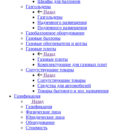
Шкафы для баллонов
Газгольдеры
Назад
Газгольдеры
Надземного размещения
Подземного размещения
Газобаллонное оборудование
Газовые баллоны
Газовые обогреватели и котлы
Газовые плиты
Назад
Газовые плиты
Комплектующие для газовых плит
Сопутствующие товары
Назад
Сопутствующие товары
Средства для автомобилей
Товары бытового и хоз. назначения
Газификация
Назад
Газификация
Физические лица
Юридические лица
Оборудование
Стоимость