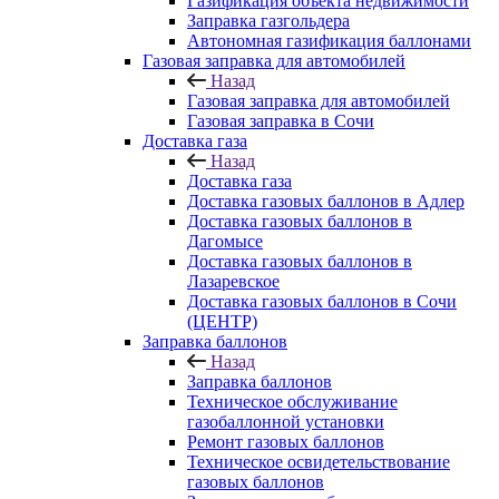
Газификация объекта недвижимости
Заправка газгольдера
Автономная газификация баллонами
Газовая заправка для автомобилей
Назад
Газовая заправка для автомобилей
Газовая заправка в Сочи
Доставка газа
Назад
Доставка газа
Доставка газовых баллонов в Адлер
Доставка газовых баллонов в
Дагомысе
Доставка газовых баллонов в
Лазаревское
Доставка газовых баллонов в Сочи
(ЦЕНТР)
Заправка баллонов
Назад
Заправка баллонов
Техническое обслуживание
газобаллонной установки
Pемонт газовых баллонов
Техническое освидетельствование
газовых баллонов