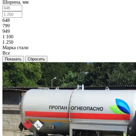
Ширина, мм
648
799
949
1 100
1 250
Марка стали
Все
Сбросить