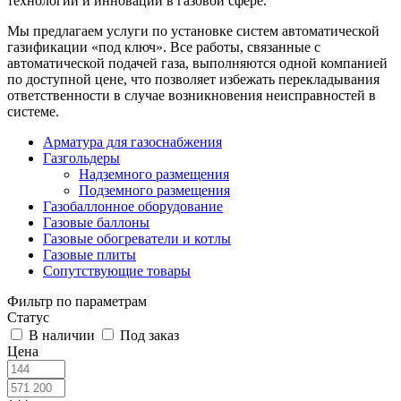
технологий и инноваций в газовой сфере.
Мы предлагаем услуги по установке систем автоматической
газификации «под ключ». Все работы, связанные с
автоматической подачей газа, выполняются одной компанией
по доступной цене, что позволяет избежать перекладывания
ответственности в случае возникновения неисправностей в
системе.
Арматура для газоснабжения
Газгольдеры
Надземного размещения
Подземного размещения
Газобаллонное оборудование
Газовые баллоны
Газовые обогреватели и котлы
Газовые плиты
Сопутствующие товары
Фильтр по параметрам
Статус
В наличии
Под заказ
Цена