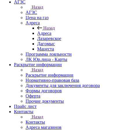
АГЗС
Назад
АГЗС
Цена на газ
Адреса
Назад
Адреса
Лазаревское
Дагомыс
Мацеста
Программа лояльности
ЛК Юр.лица - Карты
Раскрытие информации
Назад
Раскрытие информации
Нормативно-правовая база
Документы для заключения договора
Формы договоров
Оферта
Прочие документы
Прайс лист
Контакты
Назад
Контакты
Адреса магазинов