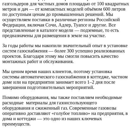
газгольдеров для частных домов площадью от 100 квадратных
метров и дач — от компактных моделей объёмом 600 литров
по доступным ценам до промышленных решений. Мы
осуществляем поставки в различные регионы Российской
Федерации, включая Сочи, Адлер, Туапсе и другие. Все
представленные в каталоге модели — подземные, то есть
предназначены для размещения в земле на участке.
За годы работы мы накопили значительный опыт в установке
систем газоснабжения — более 300 успешно реализованных
проектов. Благодаря этому мы смогли повысить качество
монтажных работ и обслуживания.
Мы ценим время наших клиентов, поэтому установка
системы автоматического газоснабжения в коттедже, частном
доме или на предприятии занимает всего 1–2 дня после
завершения подготовительных мероприятий.
Помимо оборудования, мы также поставляем необходимые
расходные материалы
для газоиспользующего
оборудования
и сжиженный газ. Современные газовозы
оперативно доставляют «голубое топливо» на предприятия, в
дома и коттеджи — это одно из наших ключевых
преимуществ.