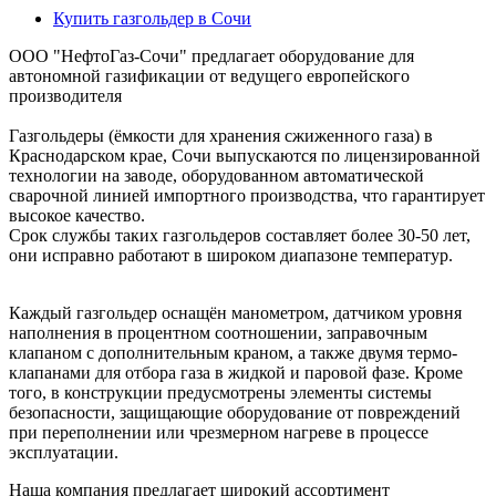
Купить газгольдер в Сочи
ООО "НефтоГаз-Сочи" предлагает оборудование для
автономной газификации от ведущего европейского
производителя
Газгольдеры (ёмкости для хранения сжиженного газа) в
Краснодарском крае, Сочи выпускаются по лицензированной
технологии на заводе, оборудованном автоматической
сварочной линией импортного производства, что гарантирует
высокое качество.
Срок службы таких газгольдеров составляет более 30-50 лет,
они исправно работают в широком диапазоне температур.
Каждый газгольдер оснащён манометром, датчиком уровня
наполнения в процентном соотношении, заправочным
клапаном с дополнительным краном, а также двумя термо-
клапанами для отбора газа в жидкой и паровой фазе. Кроме
того, в конструкции предусмотрены элементы системы
безопасности, защищающие оборудование от повреждений
при переполнении или чрезмерном нагреве в процессе
эксплуатации.
Наша компания предлагает широкий ассортимент