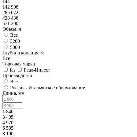
144
142 908
285 672
428 436
571 200
Объем, л
Все
3200
5000
Глубина копания, м
Все
Торговая марка
fas
Реал-Инвест
Производство
Все
Россия - Итальянское оборудование
Длина, мм
1 840
3 405
4 970
6 535
8 100