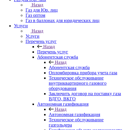
Назад
Газ для Юр. лиц
Газ оптом
Газ в баллонах для юридических лиц
Услуги
Назад
Услуги
Перечень услуг
Назад
Перечень услуг
Абонентская служба
Назад
Абонентская служба
Опломбировка прибора учета газа
Техническое обслуживание
внутриквартирного газового
оборудования
Заключить договор на поставку газа
ВДГО, ВКГО
Автономная газификация
Назад
Автономная газификация
Техническое обслуживание
газгольдера