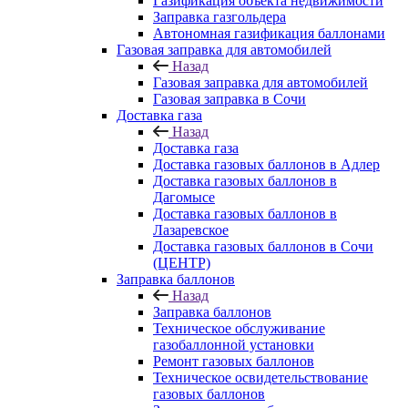
Газификация объекта недвижимости
Заправка газгольдера
Автономная газификация баллонами
Газовая заправка для автомобилей
Назад
Газовая заправка для автомобилей
Газовая заправка в Сочи
Доставка газа
Назад
Доставка газа
Доставка газовых баллонов в Адлер
Доставка газовых баллонов в
Дагомысе
Доставка газовых баллонов в
Лазаревское
Доставка газовых баллонов в Сочи
(ЦЕНТР)
Заправка баллонов
Назад
Заправка баллонов
Техническое обслуживание
газобаллонной установки
Pемонт газовых баллонов
Техническое освидетельствование
газовых баллонов