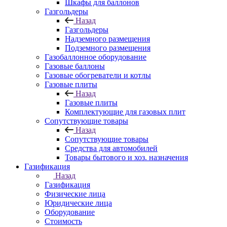
Шкафы для баллонов
Газгольдеры
Назад
Газгольдеры
Надземного размещения
Подземного размещения
Газобаллонное оборудование
Газовые баллоны
Газовые обогреватели и котлы
Газовые плиты
Назад
Газовые плиты
Комплектующие для газовых плит
Сопутствующие товары
Назад
Сопутствующие товары
Средства для автомобилей
Товары бытового и хоз. назначения
Газификация
Назад
Газификация
Физические лица
Юридические лица
Оборудование
Стоимость