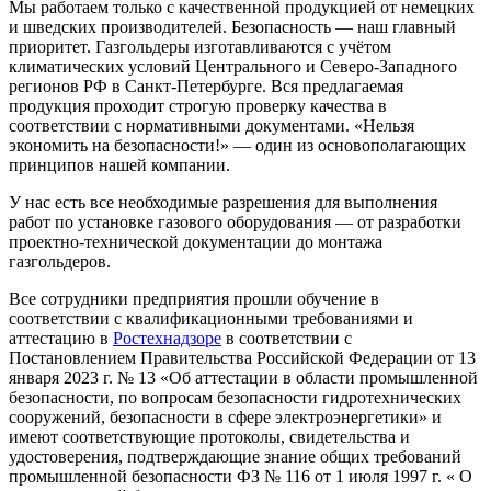
Мы работаем только с качественной продукцией от немецких
и шведских производителей. Безопасность — наш главный
приоритет. Газгольдеры изготавливаются с учётом
климатических условий Центрального и Северо-Западного
регионов РФ в Санкт-Петербурге. Вся предлагаемая
продукция проходит строгую проверку качества в
соответствии с нормативными документами. «Нельзя
экономить на безопасности!» — один из основополагающих
принципов нашей компании.
У нас есть все необходимые разрешения для выполнения
работ по установке газового оборудования — от разработки
проектно-технической документации до монтажа
газгольдеров.
Все сотрудники предприятия прошли обучение в
соответствии с квалификационными требованиями и
аттестацию в
Ростехнадзоре
в соответствии с
Постановлением Правительства Российской Федерации от 13
января 2023 г. № 13 «Об аттестации в области промышленной
безопасности, по вопросам безопасности гидротехнических
сооружений, безопасности в сфере электроэнергетики» и
имеют соответствующие протоколы, свидетельства и
удостоверения, подтверждающие знание общих требований
промышленной безопасности ФЗ № 116 от 1 июля 1997 г. « О