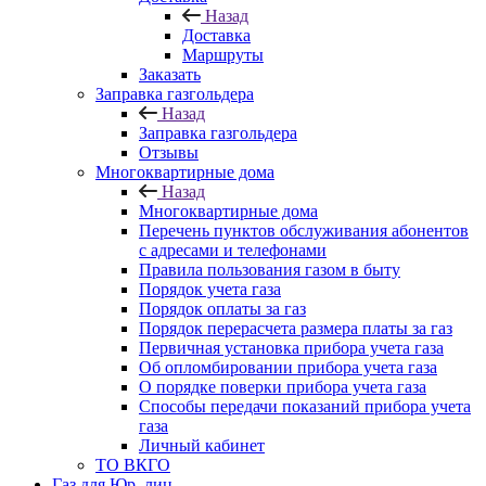
Назад
Доставка
Маршруты
Заказать
Заправка газгольдера
Назад
Заправка газгольдера
Отзывы
Многоквартирные дома
Назад
Многоквартирные дома
Перечень пунктов обслуживания абонентов
с адресами и телефонами
Правила пользования газом в быту
Порядок учета газа
Порядок оплаты за газ
Порядок перерасчета размера платы за газ
Первичная установка прибора учета газа
Об опломбировании прибора учета газа
О порядке поверки прибора учета газа
Способы передачи показаний прибора учета
газа
Личный кабинет
ТО ВКГО
Газ для Юр. лиц