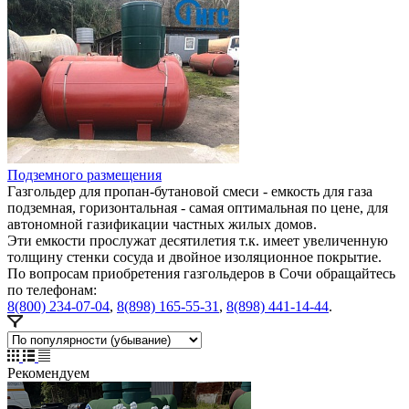
Подземного размещения
Газгольдер для пропан-бутановой смеси - емкость для газа
подземная, горизонтальная - самая оптимальная по цене, для
автономной газификации частных жилых домов.
Эти емкости прослужат десятилетия т.к. имеет увеличенную
толщину стенки сосуда и двойное изоляционное покрытие.
По вопросам приобретения газгольдеров в Сочи обращайтесь
по телефонам:
8(800) 234-07-04
,
8(898) 165-55-31
,
8(898) 441-14-44
.
Рекомендуем