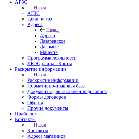
АГЗС
Назад
АГЗС
Цена на газ
Адреса
Назад
Адреса
Лазаревское
Дагомыс
Мацеста
Программа лояльности
ЛК Юр.лица - Карты
Раскрытие информации
Назад
Раскрытие информации
Нормативно-правовая база
Документы для заключения договора
Формы договоров
Оферта
Прочие документы
Прайс лист
Контакты
Назад
Контакты
Адреса магазинов