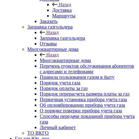
Назад
Доставка
Маршруты
Заказать
Заправка газгольдера
Назад
Заправка газгольдера
Отзывы
Многоквартирные дома
Назад
Многоквартирные дома
Перечень пунктов обслуживания абонентов
с адресами и телефонами
Правила пользования газом в быту
Порядок учета газа
Порядок оплаты за газ
Порядок перерасчета размера платы за газ
Первичная установка прибора учета газа
Об опломбировании прибора учета газа
О порядке поверки прибора учета газа
Способы передачи показаний прибора учета
газа
Личный кабинет
ТО ВКГО
Газ для Юр. лиц