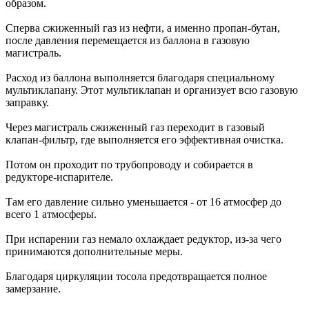
образом.
Сперва сжиженный газ из нефти, а именно пропан-бутан,
после давления перемещается из баллона в газовую
магистраль.
Расход из баллона выполняется благодаря специальному
мультиклапану. Этот мультиклапан и организует всю газовую
заправку.
Через магистраль сжиженный газ переходит в газовый
клапан-фильтр, где выполняется его эффективная очистка.
Потом он проходит по трубопроводу и собирается в
редукторе-испарителе.
Там его давление сильно уменьшается - от 16 атмосфер до
всего 1 атмосферы.
При испарении газ немало охлаждает редуктор, из-за чего
принимаются дополнительные меры.
Благодаря циркуляции тосола предотвращается полное
замерзание.