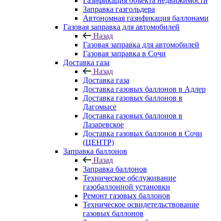
Газификация объекта недвижимости
Заправка газгольдера
Автономная газификация баллонами
Газовая заправка для автомобилей
Назад
Газовая заправка для автомобилей
Газовая заправка в Сочи
Доставка газа
Назад
Доставка газа
Доставка газовых баллонов в Адлер
Доставка газовых баллонов в
Дагомысе
Доставка газовых баллонов в
Лазаревское
Доставка газовых баллонов в Сочи
(ЦЕНТР)
Заправка баллонов
Назад
Заправка баллонов
Техническое обслуживание
газобаллонной установки
Pемонт газовых баллонов
Техническое освидетельствование
газовых баллонов