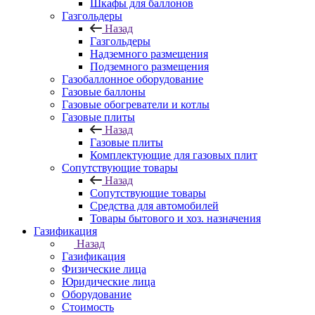
Шкафы для баллонов
Газгольдеры
Назад
Газгольдеры
Надземного размещения
Подземного размещения
Газобаллонное оборудование
Газовые баллоны
Газовые обогреватели и котлы
Газовые плиты
Назад
Газовые плиты
Комплектующие для газовых плит
Сопутствующие товары
Назад
Сопутствующие товары
Средства для автомобилей
Товары бытового и хоз. назначения
Газификация
Назад
Газификация
Физические лица
Юридические лица
Оборудование
Стоимость