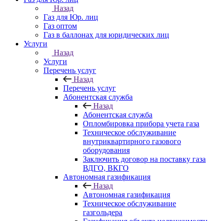
Назад
Газ для Юр. лиц
Газ оптом
Газ в баллонах для юридических лиц
Услуги
Назад
Услуги
Перечень услуг
Назад
Перечень услуг
Абонентская служба
Назад
Абонентская служба
Опломбировка прибора учета газа
Техническое обслуживание
внутриквартирного газового
оборудования
Заключить договор на поставку газа
ВДГО, ВКГО
Автономная газификация
Назад
Автономная газификация
Техническое обслуживание
газгольдера