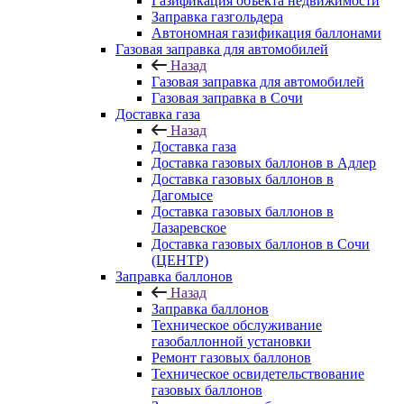
Газификация объекта недвижимости
Заправка газгольдера
Автономная газификация баллонами
Газовая заправка для автомобилей
Назад
Газовая заправка для автомобилей
Газовая заправка в Сочи
Доставка газа
Назад
Доставка газа
Доставка газовых баллонов в Адлер
Доставка газовых баллонов в
Дагомысе
Доставка газовых баллонов в
Лазаревское
Доставка газовых баллонов в Сочи
(ЦЕНТР)
Заправка баллонов
Назад
Заправка баллонов
Техническое обслуживание
газобаллонной установки
Pемонт газовых баллонов
Техническое освидетельствование
газовых баллонов