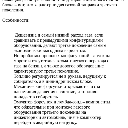
блока – вот, что характерно для газовой заправки третьего
поколения.
Особенности:
Дешевизна и самый низкий расход газа, если
сравнивать с предыдущими конфигурациями
оборудования, делают третье поколение самым
экономически выгодным вариантом.
Но проблемы прошлых конфигураций: запуск на
морозе и отсутствие автоматического перехода с
газа на бензин, а также дорогое оборудование
характеризуют третье поколение.
Топливо регулируется не в рукаве, ведущему к
собирателю, а в цилиндрическом блоке.
Механические форсунки открываются из-за
нагнетания давления в системе, и топливо
попадает в собиратель.
Эмулятор форсунок и лямбда-зонд – компоненты,
что обязательны при монтаже газового
оборудования третьего поколения на
инжекторный автомобиль, иначе компьютер
перейдет в аварийную нагрузку.