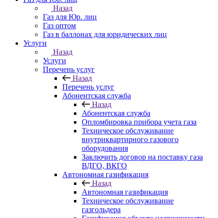
Назад
Газ для Юр. лиц
Газ оптом
Газ в баллонах для юридических лиц
Услуги
Назад
Услуги
Перечень услуг
Назад
Перечень услуг
Абонентская служба
Назад
Абонентская служба
Опломбировка прибора учета газа
Техническое обслуживание
внутриквартирного газового
оборудования
Заключить договор на поставку газа
ВДГО, ВКГО
Автономная газификация
Назад
Автономная газификация
Техническое обслуживание
газгольдера