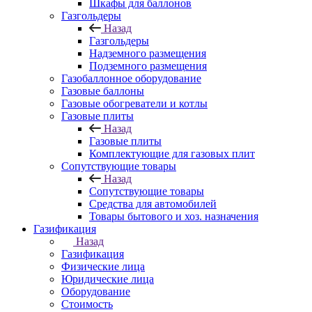
Шкафы для баллонов
Газгольдеры
Назад
Газгольдеры
Надземного размещения
Подземного размещения
Газобаллонное оборудование
Газовые баллоны
Газовые обогреватели и котлы
Газовые плиты
Назад
Газовые плиты
Комплектующие для газовых плит
Сопутствующие товары
Назад
Сопутствующие товары
Средства для автомобилей
Товары бытового и хоз. назначения
Газификация
Назад
Газификация
Физические лица
Юридические лица
Оборудование
Стоимость