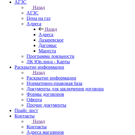
АГЗС
Назад
АГЗС
Цена на газ
Адреса
Назад
Адреса
Лазаревское
Дагомыс
Мацеста
Программа лояльности
ЛК Юр.лица - Карты
Раскрытие информации
Назад
Раскрытие информации
Нормативно-правовая база
Документы для заключения договора
Формы договоров
Оферта
Прочие документы
Прайс лист
Контакты
Назад
Контакты
Адреса магазинов