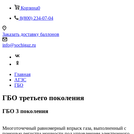
Корзина
0
8(800) 234-07-04
Заказать доставку баллонов
info@sochigaz.ru
Главная
АГЗС
ГБО
ГБО третьего поколения
ГБО 3 поколения
Многоточечный равномерный впрыск газа, выполненный с
помощью регистра мощности под управлением электронного