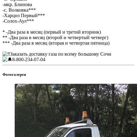
-мкр. Блинова
-с. Волковка***
-Харциз Первый***
-Солох-Аул***
* -Два раза в месяц (первый и третий вторник)
** -Два раза в месяц (второй и четвертый четверг)
*** -Два раза в месяц (вторая и четвертая пятница)
Заказать доставку газа по всему большому Сочи
8-800-234-07-04
Фотогалерея