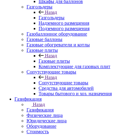
Шкафы для баллонов
Газгольдеры
Назад
Газгольдеры
Надземного размещения
Подземного размещения
Газобаллонное оборудование
Газовые баллоны
Газовые обогреватели и котлы
Газовые плиты
Назад
Газовые плиты
Комплектующие для газовых плит
Сопутствующие товары
Назад
Сопутствующие товары
Средства для автомобилей
Товары бытового и хоз. назначения
Газификация
Назад
Газификация
Физические лица
Юридические лица
Оборудование
Стоимость