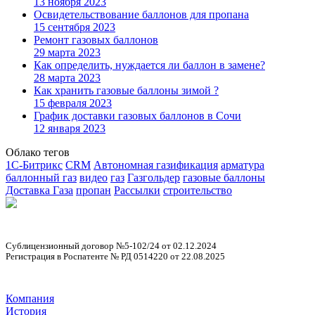
13 ноября 2023
Освидетельствование баллонов для пропана
15 сентября 2023
Ремонт газовых баллонов
29 марта 2023
Как определить, нуждается ли баллон в замене?
28 марта 2023
Как хранить газовые баллоны зимой ?
15 февраля 2023
График доставки газовых баллонов в Сочи
12 января 2023
Облако тегов
1С-Битрикс
CRM
Автономная газификация
арматура
баллонный газ
видео
газ
Газгольдер
газовые баллоны
Доставка Газа
пропан
Рассылки
строительство
Сублицензионный договор №5-102/24 от 02.12.2024
Регистрация в Роспатенте № РД 0514220 от 22.08.2025
Компания
История