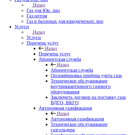
Назад
Газ для Юр. лиц
Газ оптом
Газ в баллонах для юридических лиц
Услуги
Назад
Услуги
Перечень услуг
Назад
Перечень услуг
Абонентская служба
Назад
Абонентская служба
Опломбировка прибора учета газа
Техническое обслуживание
внутриквартирного газового
оборудования
Заключить договор на поставку газа
ВДГО, ВКГО
Автономная газификация
Назад
Автономная газификация
Техническое обслуживание
газгольдера