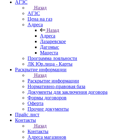
АГЗС
Назад
АГЗС
Цена на газ
Адреса
Назад
Адреса
Лазаревское
Дагомыс
Мацеста
Программа лояльности
ЛК Юр.лица - Карты
Раскрытие информации
Назад
Раскрытие информации
Нормативно-правовая база
Документы для заключения договора
Формы договоров
Оферта
Прочие документы
Прайс лист
Контакты
Назад
Контакты
Адреса магазинов