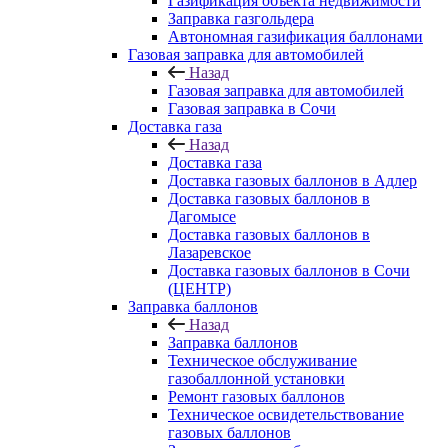
Газификация объекта недвижимости
Заправка газгольдера
Автономная газификация баллонами
Газовая заправка для автомобилей
Назад
Газовая заправка для автомобилей
Газовая заправка в Сочи
Доставка газа
Назад
Доставка газа
Доставка газовых баллонов в Адлер
Доставка газовых баллонов в
Дагомысе
Доставка газовых баллонов в
Лазаревское
Доставка газовых баллонов в Сочи
(ЦЕНТР)
Заправка баллонов
Назад
Заправка баллонов
Техническое обслуживание
газобаллонной установки
Pемонт газовых баллонов
Техническое освидетельствование
газовых баллонов