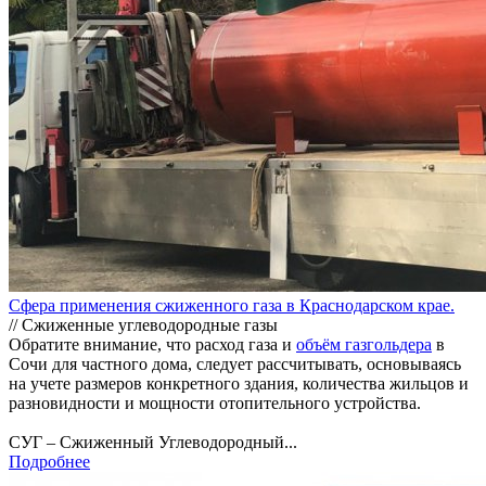
Сфера применения сжиженного газа в Краснодарском крае.
// Сжиженные углеводородные газы
Обратите внимание, что расход газа и
объём газгольдера
в
Сочи для частного дома, следует рассчитывать, основываясь
на учете размеров конкретного здания, количества жильцов и
разновидности и мощности отопительного устройства.
СУГ – Сжиженный Углеводородный...
Подробнее