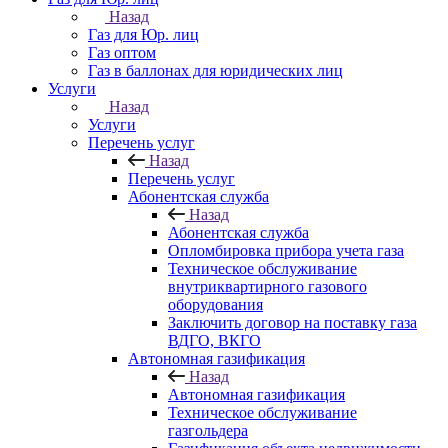
Назад
Газ для Юр. лиц
Газ оптом
Газ в баллонах для юридических лиц
Услуги
Назад
Услуги
Перечень услуг
Назад
Перечень услуг
Абонентская служба
Назад
Абонентская служба
Опломбировка прибора учета газа
Техническое обслуживание
внутриквартирного газового
оборудования
Заключить договор на поставку газа
ВДГО, ВКГО
Автономная газификация
Назад
Автономная газификация
Техническое обслуживание
газгольдера