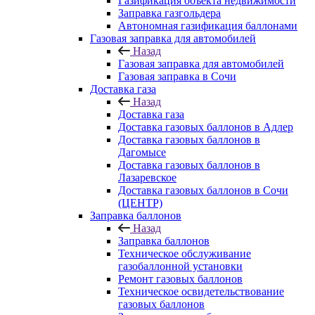
Газификация объекта недвижимости
Заправка газгольдера
Автономная газификация баллонами
Газовая заправка для автомобилей
Назад
Газовая заправка для автомобилей
Газовая заправка в Сочи
Доставка газа
Назад
Доставка газа
Доставка газовых баллонов в Адлер
Доставка газовых баллонов в
Дагомысе
Доставка газовых баллонов в
Лазаревское
Доставка газовых баллонов в Сочи
(ЦЕНТР)
Заправка баллонов
Назад
Заправка баллонов
Техническое обслуживание
газобаллонной установки
Pемонт газовых баллонов
Техническое освидетельствование
газовых баллонов