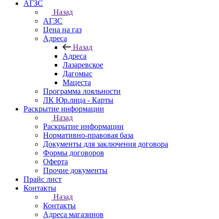
АГЗС
Назад
АГЗС
Цена на газ
Адреса
Назад
Адреса
Лазаревское
Дагомыс
Мацеста
Программа лояльности
ЛК Юр.лица - Карты
Раскрытие информации
Назад
Раскрытие информации
Нормативно-правовая база
Документы для заключения договора
Формы договоров
Оферта
Прочие документы
Прайс лист
Контакты
Назад
Контакты
Адреса магазинов