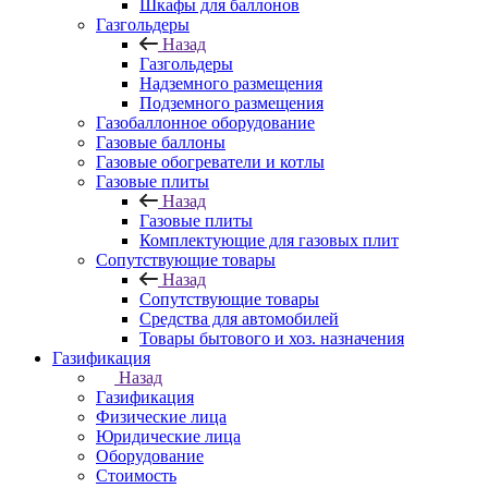
Шкафы для баллонов
Газгольдеры
Назад
Газгольдеры
Надземного размещения
Подземного размещения
Газобаллонное оборудование
Газовые баллоны
Газовые обогреватели и котлы
Газовые плиты
Назад
Газовые плиты
Комплектующие для газовых плит
Сопутствующие товары
Назад
Сопутствующие товары
Средства для автомобилей
Товары бытового и хоз. назначения
Газификация
Назад
Газификация
Физические лица
Юридические лица
Оборудование
Стоимость